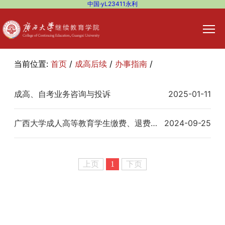
中国·yL23411永利
当前位置:
首页
/
成高后续
/
办事指南
/
成高、自考业务咨询与投诉
2025-01-11
广西大学成人高等教育学生缴费、退费说明
2024-09-25
上页
1
下页